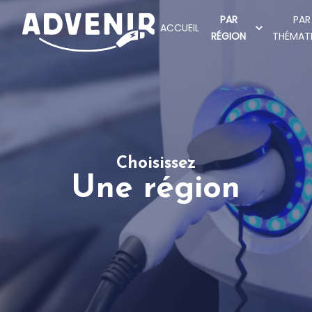
PAR
PAR
ACCUEIL
RÉGION
THÉMAT
Choisissez
Une région