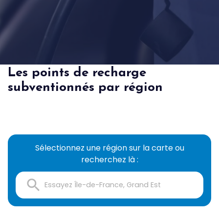
Les points de recharge
subventionnés par région
Sélectionnez une région sur la carte ou
recherchez là :